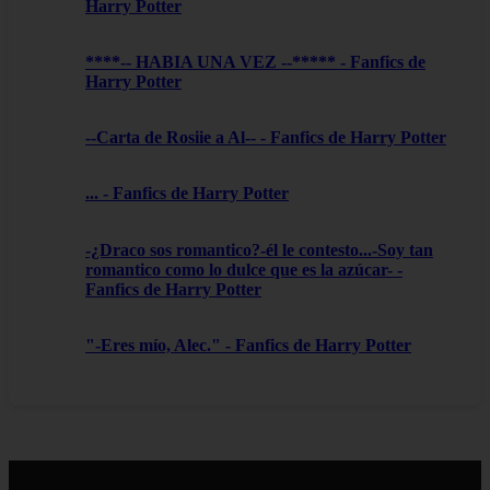
Harry Potter
****-- HABIA UNA VEZ --***** - Fanfics de
Harry Potter
--Carta de Rosiie a Al-- - Fanfics de Harry Potter
... - Fanfics de Harry Potter
-¿Draco sos romantico?-él le contesto...-Soy tan
romantico como lo dulce que es la azúcar- -
Fanfics de Harry Potter
"-Eres mío, Alec." - Fanfics de Harry Potter