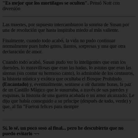
"Es mejor que los mortífagos se oculten".
Pensó Nott con
diversión
Las muertes, por supuesto intercambiaron la sonrisa de Susan por
una de resolución que hasta inspiraba miedo al más valiente.
Finalmente, cuando todo acabó, la vida no pudo continuar
normalmente pues hubo gritos, llantos, sorpresas y una que otra
declaración de amor.
Cuando todo acabó, Susan pudo ver lo inteligentes que eran los
duendes, lo maravillosas que eran las hadas, lo astutas que eran las
sirenas (sin contar su hermoso canto), lo admirable de los centauros,
la historia mística y exótica que ocultaba el Bosque Prohibido
(Encantado)
y, eventualmente, sentarse a oír durante horas, la paz
de un Castillo Mágico que le susurraba, a través de sus paredes y
esquinas, la historia de una guerra acabada o un amor alcanzado. Le
dijo que había conseguido a su príncipe (después de todo, verde) y
que, al fin "Fueron felices para siempre
"
Sí, lo sé, un poco soso al final... pero he descubierto que no
puedo evitarlo ¬¬