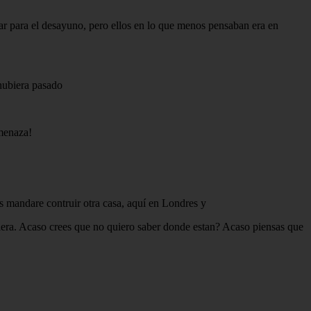
mar para el desayuno, pero ellos en lo que menos pensaban era en
 hubiera pasado
amenaza!
es mandare contruir otra casa, aquí en Londres y
quiera. Acaso crees que no quiero saber donde estan? Acaso piensas que