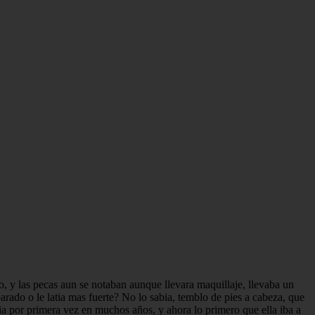
o, y las pecas aun se notaban aunque llevara maquillaje, llevaba un
parado o le latia mas fuerte? No lo sabia, temblo de pies a cabeza, que
ia por primera vez en muchos años, y ahora lo primero que ella iba a