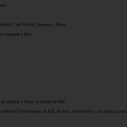
ento
ecuerdas? Con Neville, Seamus y Dean
 no espantar a Ron
tus padres, y Fleur es esposa de Bill
ierto eh? Fleur esposa de Bill, es decir, el esta feliz y eso, pero al pr