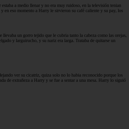
 estaba a medio llenar y no era muy ruidoso, en la televisión tenian
, y en eso momento a Harry le sirvieron su café caliente y su pay, los
 llevaba un gorro tejido que le cubria tanto la cabeza como las orejas,
elgado y larguirucho, y su nariz era larga. Trataba de quitarse un
dejando ver su cicatriz, quiza solo no lo habia reconocido porque los
rada de extrañeza a Harry y se fue a sentar a una mesa. Harry lo siguió