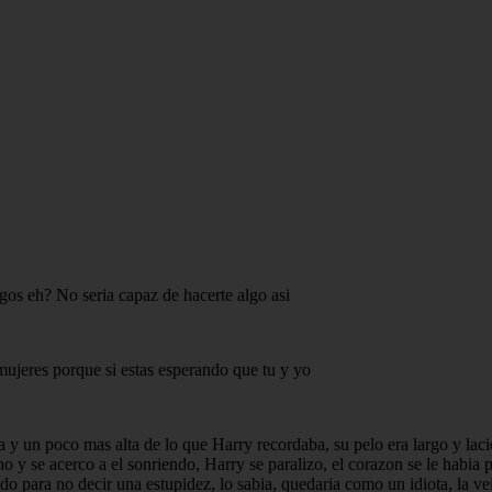
igos eh? No seria capaz de hacerte algo asi
mujeres porque si estas esperando que tu y yo
a y un poco mas alta de lo que Harry recordaba, su pelo era largo y laci
o y se acerco a el sonriendo, Harry se paralizo, el corazon se le habia 
 para no decir una estupidez, lo sabia, quedaria como un idiota, la ve