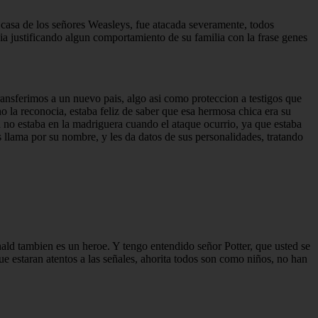
 casa de los señores Weasleys, fue atacada severamente, todos
a justificando algun comportamiento de su familia con la frase genes
ransferimos a un nuevo pais, algo asi como proteccion a testigos que
 la reconocia, estaba feliz de saber que esa hermosa chica era su
d no estaba en la madriguera cuando el ataque ocurrio, ya que estaba
 llama por su nombre, y les da datos de sus personalidades, tratando
ld tambien es un heroe. Y tengo entendido señor Potter, que usted se
ue estaran atentos a las señales, ahorita todos son como niños, no han