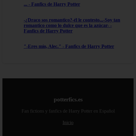
... - Fanfics de Harry Potter
-¿Draco sos romantico?-él le contesto...-Soy tan
romantico como lo dulce que es la azúcar- -
Fanfics de Harry Potter
"-Eres mío, Alec." - Fanfics de Harry Potter
potterfics.es
Fan fictions y fanfics de Harry Potter en Español
Inicio