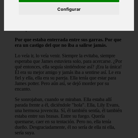
en sus pensamientos, mirando por el alfeizar. Mirando
al sol, esperando que con el útlimo ocaso, todo se
Configurar
terminara. ¿Por qué simplemente, el sentimiento no se
iba? ¿Por qué no se mudaba a otro cuerpo? Sucedió
con Snape, simplemente dejó de sentirlo. ¿Por qué con
él no podía?
Por que estaba enterrada entre sus garras. Por que
era un castigo del que no iba a salirse jamás.
Lo veía ir, lo veía venir. Siempre la evitaba, siempre
esperaba que James estuviera solo, para acercarse. ¿Por
qué entonces, ella seguía sintiéndose así? ¡Era la única!
Él era su mejor amigo y jamás iba a sentirse así. Le era
fiel y ella, ella era su pareja. Ella tenía que estar para
James potter. Pero aún así, se dejó morder por su
encanto.
Se sonrojaban, cuando se miraban. Ella estaba allí
parada frente a él, diciéndole "hola". Ella, Lily Evans,
una hermosa jovencita. Sí, él también sentía, él también
estaba entre sus brasas. Entre su fuego. Quería
quemarse, caer en su tentación. Pero no, ella tenía
dueño. Desgraciadamente, él no sería de ella ni ella,
sería suya.