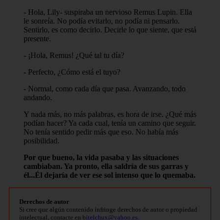
- Hola, Lily- suspiraba un nervioso Remus Lupin. Ella
le sonreía. No podía evitarlo, no podía ni pensarlo.
Sentirlo, es como decirlo. Decirle lo que siente, que está
presente.
- ¡Hola, Remus! ¿Qué tal tu día?
- Perfecto, ¿Cómo está el tuyo?
- Normal, como cada día que pasa. Avanzando, todo
andando.
Y nada más, no más palabras, es hora de irse. ¿Qué más
podían hacer? Ya cada cual, tenía un camino que seguir.
No tenía sentido pedir más que eso. No había más
posibilidad.
Por que bueno, la vida pasaba y las situaciones
cambiaban. Ya pronto, ella saldría de sus garras y
él...Él dejaría de ver ese sol intenso que lo quemaba.
Derechos de autor
Si cree que algún contenido infringe derechos de autor o propiedad
intelectual, contacte en
bitelchux@yahoo.es
.