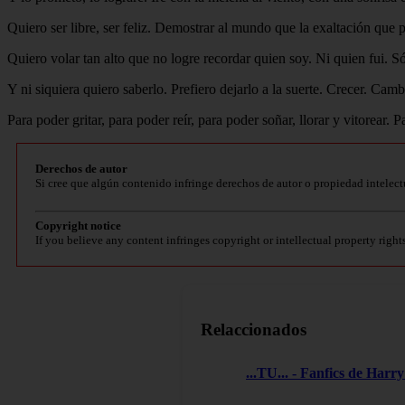
Quiero ser libre, ser feliz. Demostrar al mundo que la exaltación qu
Quiero volar tan alto que no logre recordar quien soy. Ni quien fui. S
Y ni siquiera quiero saberlo. Prefiero dejarlo a la suerte. Crecer. Cam
Para poder gritar, para poder reír, para poder soñar, llorar y vitorear.
Derechos de autor
Si cree que algún contenido infringe derechos de autor o propiedad intelect
Copyright notice
If you believe any content infringes copyright or intellectual property right
Relaccionados
...TU... - Fanfics de Harry