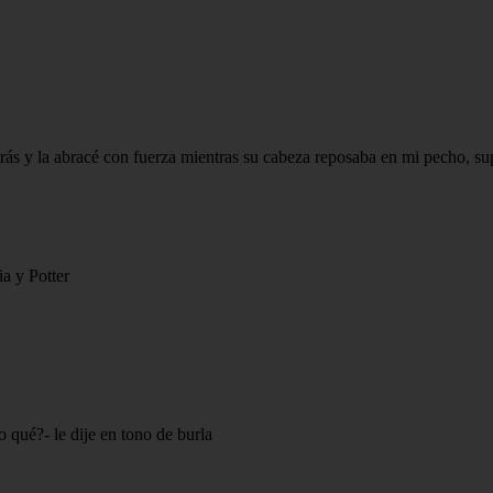
etrás y la abracé con fuerza mientras su cabeza reposaba en mi pecho, 
a y Potter
 qué?- le dije en tono de burla