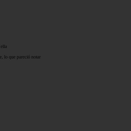
ella
te, lo que pareció notar