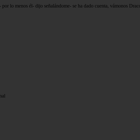
or lo menos él- dijo señalándome- se ha dado cuenta, vámonos Drac
nal