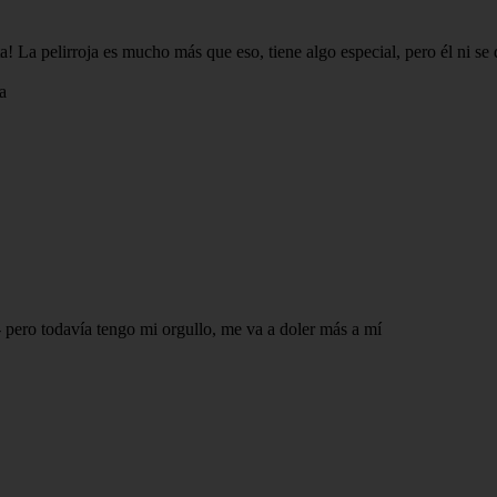
ta! La pelirroja es mucho más que eso, tiene algo especial, pero él ni se
a
í- pero todavía tengo mi orgullo, me va a doler más a mí