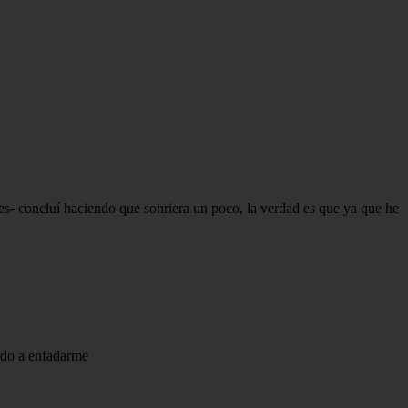
tes- concluí haciendo que sonriera un poco, la verdad es que ya que he
ando a enfadarme