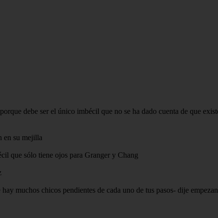
, porque debe ser el único imbécil que no se ha dado cuenta de que exis
 en su mejilla
bécil que sólo tiene ojos para Granger y Chang
z
 que hay muchos chicos pendientes de cada uno de tus pasos- dije empez