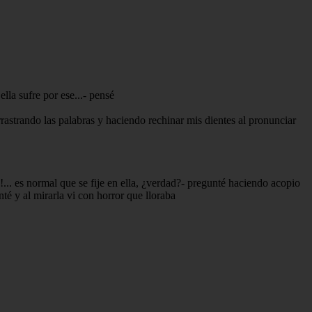
lla sufre por ese...- pensé
arrastrando las palabras y haciendo rechinar mis dientes al pronunciar
!... es normal que se fije en ella, ¿verdad?- pregunté haciendo acopio
té y al mirarla vi con horror que lloraba