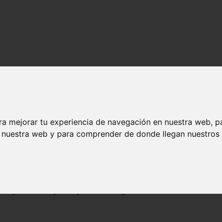
ra mejorar tu experiencia de navegación en nuestra web, p
n nuestra web y para comprender de donde llegan nuestros v
a Ginny deambular por los pasillos de Hogwarts.