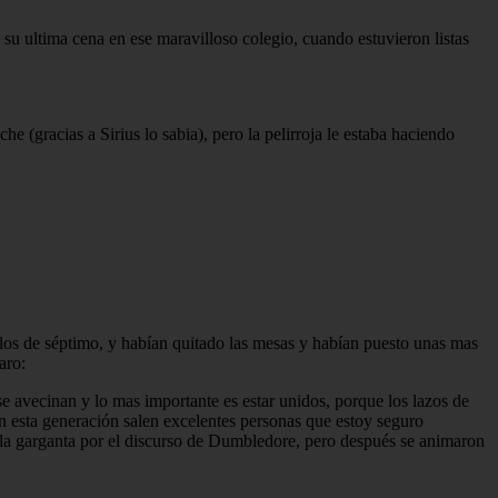
a su ultima cena en ese maravilloso colegio, cuando estuvieron listas
he (gracias a Sirius lo sabia), pero la pelirroja le estaba haciendo
 los de séptimo, y habían quitado las mesas y habían puesto unas mas
aro:
se avecinan y lo mas importante es estar unidos, porque los lazos de
en esta generación salen excelentes personas que estoy seguro
n la garganta por el discurso de Dumbledore, pero después se animaron