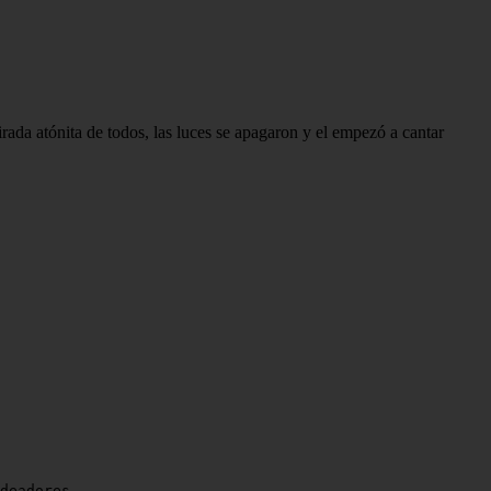
rada atónita de todos, las luces se apagaron y el empezó a cantar
deadores.