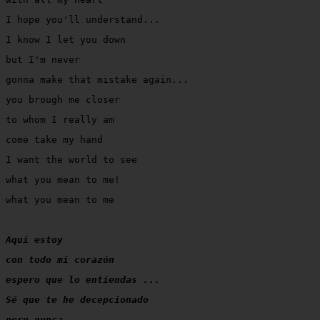
I hope you'll understand...
I know I let you down
but I'm never
gonna make that mistake again...
you brough me closer
to whom I really am
come take my hand
I want the world to see
what you mean to me!
what you mean to me
Aquí estoy
con todo mi corazón
espero que lo entiendas ...
Sé que te he decepcionado
pero nunca