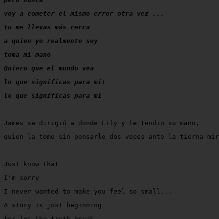
voy a cometer el mismo error otra vez ...
tu me llevas más cerca
a quien yo realmente soy
toma mi mano
Quiero que el mundo vea
lo que significas para mí!
lo que significas para mí
James se dirigió a donde Lily y le tendio su mano, 
quien la tomo sin pensarlo dos veces ante la tierna mi
Just know that
I'm sorry
I never wanted to make you feel so small...
A story is just beginning
for let the truth break