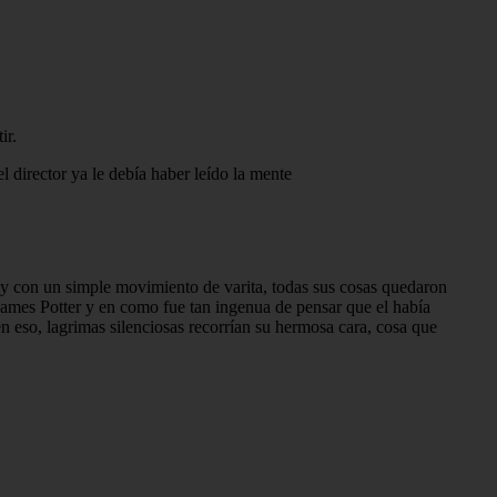
ir.
l director ya le debía haber leído la mente
, y con un simple movimiento de varita, todas sus cosas quedaron
James Potter y en como fue tan ingenua de pensar que el había
n eso, lagrimas silenciosas recorrían su hermosa cara, cosa que