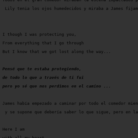
 Lily tenia los ojos humedecidos y miraba a James fijam
I though I was protecting you,
From everything that I go through
But I know that we got lost along the way...
Pensé que te estaba protegiendo,
de todo lo que a través de ti fui
pero yo sé que nos perdimos en el camino ...
James había empezado a caminar por todo el comedor mien
 y se supone que debería saber lo que sigue, pero en la
Here I am
with all my heart