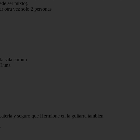
ede ser mixto).
ar otra vez solo 2 personas
 la sala comun
a Luna
bateria y seguro que Hermione en la guitarra tambien
o