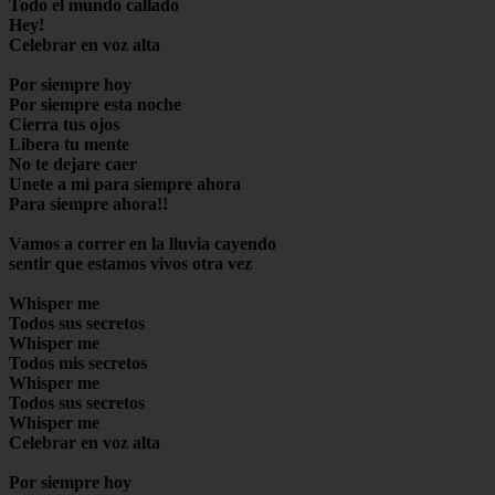
Todo el mundo callado
Hey!
Celebrar en voz alta
Por siempre hoy
Por siempre esta noche
Cierra tus ojos
Libera tu mente
No te dejare caer
Unete a mi para siempre ahora
Para siempre ahora!!
Vamos a correr en la lluvia cayendo
sentir que estamos vivos otra vez
Whisper me
Todos sus secretos
Whisper me
Todos mis secretos
Whisper me
Todos sus secretos
Whisper me
Celebrar en voz alta
Por siempre hoy