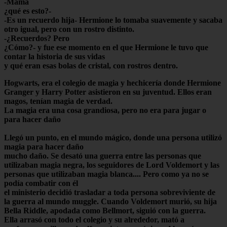
-Mamá
¿qué es esto?-
-Es un recuerdo hija- Hermione lo tomaba suavemente y sacaba
otro igual, pero con un rostro distinto.
-¿Recuerdos? Pero
¿Cómo?- y fue ese momento en el que Hermione le tuvo que
contar la historia de sus vidas
y qué eran esas bolas de cristal, con rostros dentro.
Hogwarts, era el colegio de magia y hechicería donde Hermione
Granger y Harry Potter asistieron en su juventud. Ellos eran
magos, tenían magia de verdad.
La magia era una cosa grandiosa, pero no era para jugar o
para hacer daño
Llegó un punto, en el mundo mágico, donde una persona utilizó
magia para hacer daño
mucho daño. Se desató una guerra entre las personas que
utilizaban magia negra, los seguidores de Lord Voldemort y las
personas que utilizaban magia blanca.... Pero como ya no se
podía combatir con él
el ministerio decidió trasladar a toda persona sobreviviente de
la guerra al mundo muggle. Cuando Voldemort murió, su hija
Bella Riddle, apodada como Bellmort, siguió con la guerra.
Ella arrasó con todo el colegio y su alrededor, mató a