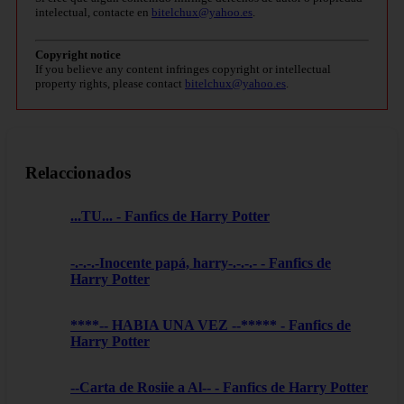
intelectual, contacte en
bitelchux@yahoo.es
.
Copyright notice
If you believe any content infringes copyright or intellectual
property rights, please contact
bitelchux@yahoo.es
.
Relaccionados
...TU... - Fanfics de Harry Potter
-.-.-.-Inocente papá, harry-.-.-.- - Fanfics de
Harry Potter
****-- HABIA UNA VEZ --***** - Fanfics de
Harry Potter
--Carta de Rosiie a Al-- - Fanfics de Harry Potter