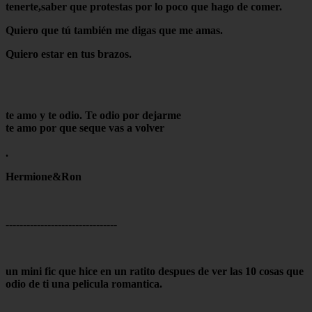
tenerte,saber que protestas por lo poco que hago de comer.
Quiero que tú también me digas que me amas.
Quiero estar en tus brazos.
te amo y te odio. Te odio por dejarme
te amo por que seque vas a volver
.
Hermione&Ron
--------------------------------
un mini fic que hice en un ratito despues de ver las 10 cosas que
odio de ti una pelicula romantica.