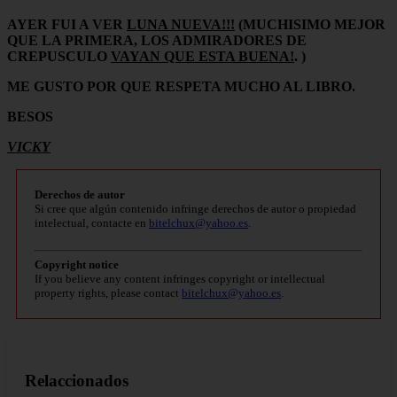
AYER FUI A VER
LUNA NUEVA!!!
(MUCHISIMO MEJOR
QUE LA PRIMERA, LOS ADMIRADORES DE
CREPUSCULO
VAYAN QUE ESTA BUENA!
. )
ME GUSTO POR QUE RESPETA MUCHO AL LIBRO.
BESOS
VICKY
Derechos de autor
Si cree que algún contenido infringe derechos de autor o propiedad
intelectual, contacte en
bitelchux@yahoo.es
.
Copyright notice
If you believe any content infringes copyright or intellectual
property rights, please contact
bitelchux@yahoo.es
.
Relaccionados