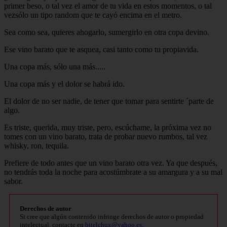
primer beso, o tal vez el amor de tu vida en estos momentos, o tal
vezsólo un tipo random que te cayó encima en el metro.
Sea como sea, quieres ahogarlo, sumergirlo en otra copa devino.
Ese vino barato que te asquea, casi tanto como tu propiavida.
Una copa más, sólo una más.....
Una copa más y el dolor se habrá ido.
El dolor de no ser nadie, de tener que tomar para sentirte ´parte de
algo.
Es triste, querida, muy triste, pero, escúchame, la próxima vez no
tomes con un vino barato, trata de probar nuevo rumbos, tal vez
whisky, ron, tequila.
Prefiere de todo antes que un vino barato otra vez. Ya que después,
no tendrás toda la noche para acostúmbrate a su amargura y a su mal
sabor.
Derechos de autor
Si cree que algún contenido infringe derechos de autor o propiedad
intelectual, contacte en
bitelchux@yahoo.es
.