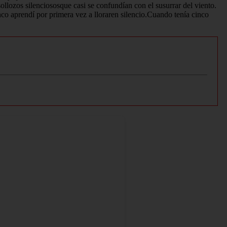
llozos silenciososque casi se confundían con el susurrar del viento.
co aprendí por primera vez a lloraren silencio.Cuando tenía cinco