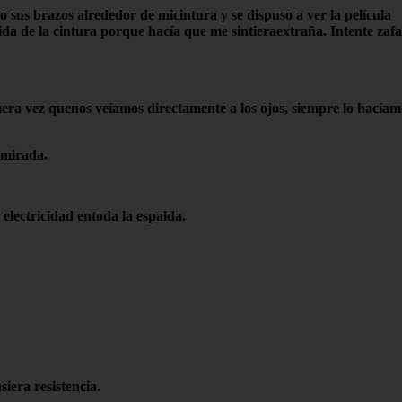
 sus brazos alrededor de micintura y se dispuso a ver la película
a de la cintura porque hacía que me sintieraextraña. Intente zaf
imera vez quenos veíamos directamente a los ojos, siempre lo hacía
 mirada.
 electricidad entoda la espalda.
siera resistencia.