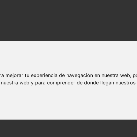
ter
ra mejorar tu experiencia de navegación en nuestra web, p
n nuestra web y para comprender de donde llegan nuestros v
ojos, y aquella mañana viene a mimemoria