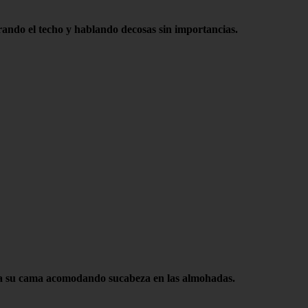
ando el techo y hablando decosas sin importancias.
zó a su cama acomodando sucabeza en las almohadas.