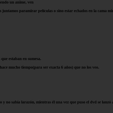
 viendo un anime, ven
juntamos paramirar películas o sino estar echados en la cama mir
s que estaban en sumesa.
 hace mucho tiempo(para ser exacta 6 años) que no los veo.
o y no sabía larazón, mientras él una vez que puso el dvd se lan