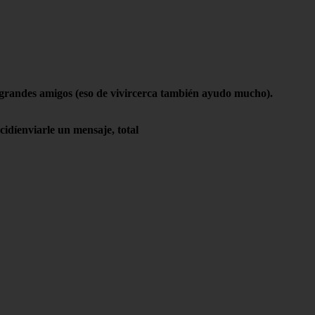
 grandes amigos (eso de vivircerca también ayudo mucho).
idíenviarle un mensaje, total