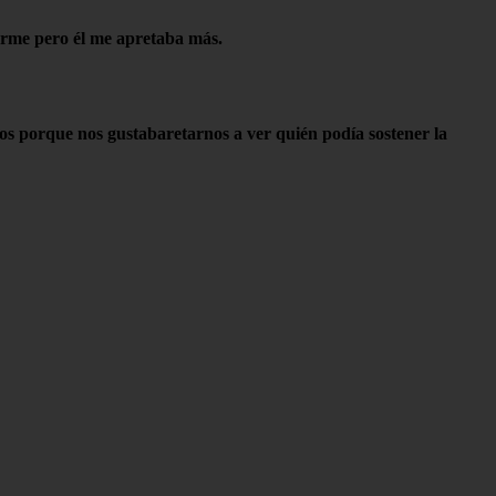
arme pero él me apretaba más.
mos porque nos gustabaretarnos a ver quién podía sostener la