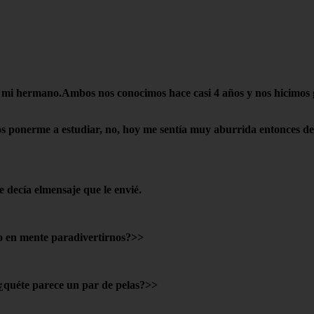
ho, mi hermano.Ambos nos conocimos hace casi 4 años y nos hicimos
s ponerme a estudiar, no, hoy me sentía muy aburrida entonces dec
decía elmensaje que le envié.
o en mente paradivertirnos?>>
 ¿quéte parece un par de pelas?>>