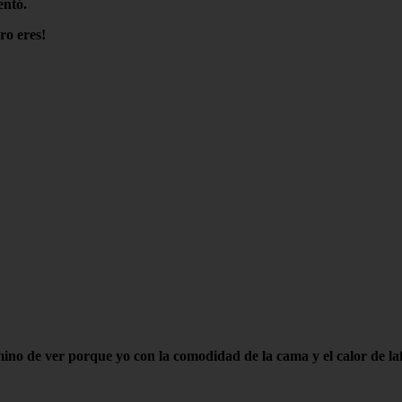
entó.
ro eres!
termino de ver porque yo con la comodidad de la cama y el calor de