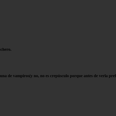
uchero.
una de vampiros(y no, no es crepúsculo porque antes de verla prefi