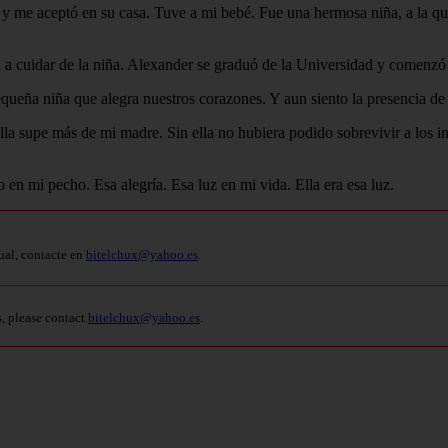
 me aceptó en su casa. Tuve a mi bebé. Fue una hermosa niña, a la que
 a cuidar de la niña. Alexander se graduó de la Universidad y comenzó a
queña niña que alegra nuestros corazones. Y aun siento la presencia de
ella supe más de mi madre. Sin ella no hubiera podido sobrevivir a los i
 en mi pecho. Esa alegría. Esa luz en mi vida. Ella era esa luz.
ual, contacte en
bitelchux@yahoo.es
.
s, please contact
bitelchux@yahoo.es
.