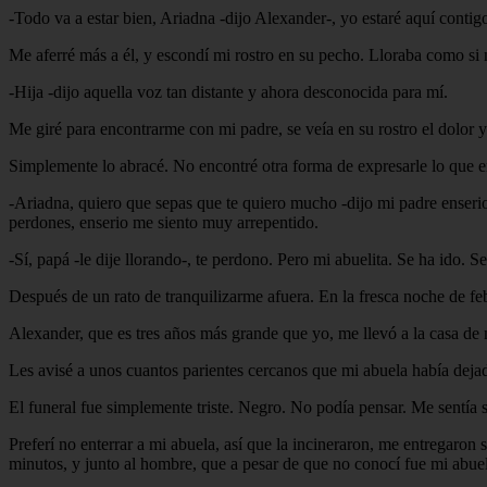
-Todo va a estar bien, Ariadna -dijo Alexander-, yo estaré aquí contig
Me aferré más a él, y escondí mi rostro en su pecho. Lloraba como si
-Hija -dijo aquella voz tan distante y ahora desconocida para mí.
Me giré para encontrarme con mi padre, se veía en su rostro el dolor y 
Simplemente lo abracé. No encontré otra forma de expresarle lo que e
-Ariadna, quiero que sepas que te quiero mucho -dijo mi padre enserio
perdones, enserio me siento muy arrepentido.
-Sí, papá -le dije llorando-, te perdono. Pero mi abuelita. Se ha ido. S
Después de un rato de tranquilizarme afuera. En la fresca noche de fe
Alexander, que es tres años más grande que yo, me llevó a la casa de m
Les avisé a unos cuantos parientes cercanos que mi abuela había deja
El funeral fue simplemente triste. Negro. No podía pensar. Me sentía
Preferí no enterrar a mi abuela, así que la incineraron, me entregaron 
minutos, y junto al hombre, que a pesar de que no conocí fue mi abue