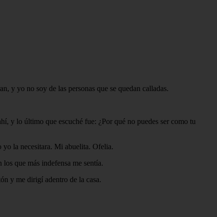
ran, y yo no soy de las personas que se quedan calladas.
 ahí, y lo último que escuché fue: ¿Por qué no puedes ser como tu
yo la necesitara. Mi abuelita. Ofelia.
 los que más indefensa me sentía.
ón y me dirigí adentro de la casa.