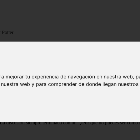
 Potter
e Harry Potter
rsona tan autoritaria a la que solo le debía la comida, la casa y el abri
ra mejorar tu experiencia de navegación en nuestra web, p
metí en mi corta, pero agitada vida.
n nuestra web y para comprender de donde llegan nuestros v
ado mis errores y me daba un abrazo en lugar de un castigo, me dejaría
odelo. Nunca tuve el cariño de mi padre y mucho menos el de una madre
iné lo que estuvo a punto de hacer solo por ello. Hasta que mi abuela 
 La discusión siempre terminaba con un "¿Por qué no puedes ser como 