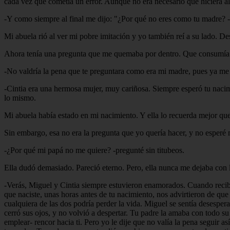
cada vez que cometía un error. Aunque no era necesario que hiciera al
-Y como siempre al final me dijo: "¿Por qué no eres como tu madre? -
Mi abuela rió al ver mi pobre imitación y yo también reí a su lado. D
Ahora tenía una pregunta que me quemaba por dentro. Que consumía 
-No valdría la pena que te preguntara como era mi madre, pues ya m
-Cintia era una hermosa mujer, muy cariñosa. Siempre esperó tu nacimien
lo mismo.
Mi abuela había estado en mi nacimiento. Y ella lo recuerda mejor q
Sin embargo, esa no era la pregunta que yo quería hacer, y no esperé 
-¿Por qué mi papá no me quiere? -pregunté sin titubeos.
Ella dudó demasiado. Pareció eterno. Pero, ella nunca me dejaba con 
-Verás, Miguel y Cintia siempre estuvieron enamorados. Cuando recibie
que naciste, unas horas antes de tu nacimiento, nos advirtieron de que
cualquiera de las dos podría perder la vida. Miguel se sentía desespe
cerró sus ojos, y no volvió a despertar. Tu padre la amaba con todo su se
emplear- rencor hacia ti. Pero yo le dije que no valía la pena seguir 