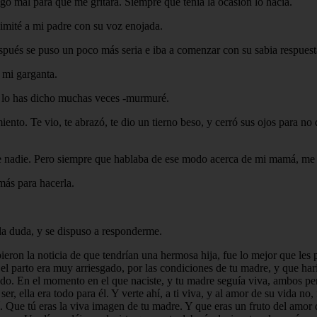
go mal para que me gritara. Siempre que tenía la ocasión lo hacía.
imité a mi padre con su voz enojada.
espués se puso un poco más seria e iba a comenzar con su sabia respuest
mi garganta.
e lo has dicho muchas veces -murmuré.
to. Te vio, te abrazó, te dio un tierno beso, y cerró sus ojos para no d
ue nadie. Pero siempre que hablaba de ese modo acerca de mi mamá, me 
más para hacerla.
la duda, y se dispuso a responderme.
ron la noticia de que tendrían una hermosa hija, fue lo mejor que les p
 el parto era muy arriesgado, por las condiciones de tu madre, y que ha
rado. En el momento en el que naciste, y tu madre seguía viva, ambos pe
r, ella era todo para él. Y verte ahí, a ti viva, y al amor de su vida no,
así. Que tú eras la viva imagen de tu madre. Y que eras un fruto del amo