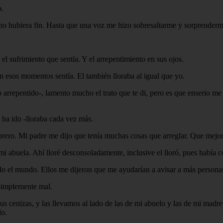
o.
 no hubiera fin. Hasta que una voz me hizo sobresaltarme y sorprenderm
el sufrimiento que sentía. Y el arrepentimiento en sus ojos.
n esos momentos sentía. El también lloraba al igual que yo.
 arrepentido-, lamento mucho el trato que te di, pero es que enserio m
e ha ido -lloraba cada vez más.
brero. Mi padre me dijo que tenía muchas cosas que arreglar. Que mejor 
i abuela. Ahí lloré desconsoladamente, inclusive el lloró, pues había co
do el mundo. Ellos me dijeron que me ayudarían a avisar a más persona
 simplemente mal.
sus cenizas, y las llevamos al lado de las de mi abuelo y las de mi madr
lo.