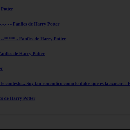
 Potter
-.-.-.- - Fanfics de Harry Potter
***** - Fanfics de Harry Potter
 Fanfics de Harry Potter
er
le contesto...-Soy tan romantico como lo dulce que es la azúcar- - 
ics de Harry Potter