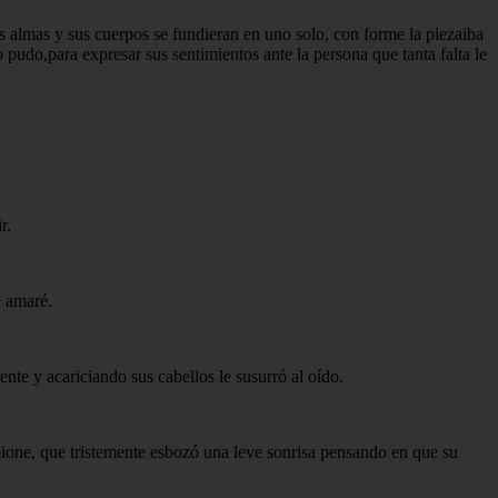
sus almas y sus cuerpos se fundieran en uno solo, con forme la piezaiba
 pudo,para expresar sus sentimientos ante la persona que tanta falta le
r.
e amaré.
nte y acariciando sus cabellos le susurró al oído.
mione, que tristemente esbozó una leve sonrisa pensando en que su