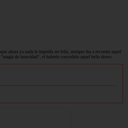
ue ahora ya nada le impedía ser feliz, siempre iba a recordar aquel
a "magia de lanavidad", el haberle concedido aquel bello deseo.