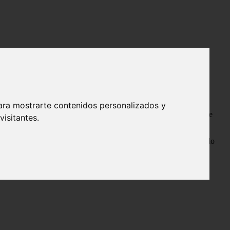
ara mostrarte contenidos personalizados y
aba. Se miraba al espejo mientras se preguntaba el por que, por que
isitantes.
a másmaravillosa del mundo: Draco Malfoy.
reja tenía, a partir de entonces, para Hermione Jane Granger, todo
se acercó hasta ella.