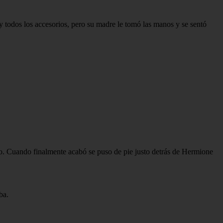
 todos los accesorios, pero su madre le tomó las manos y se sentó
o. Cuando finalmente acabó se puso de pie justo detrás de Hermione
ba.