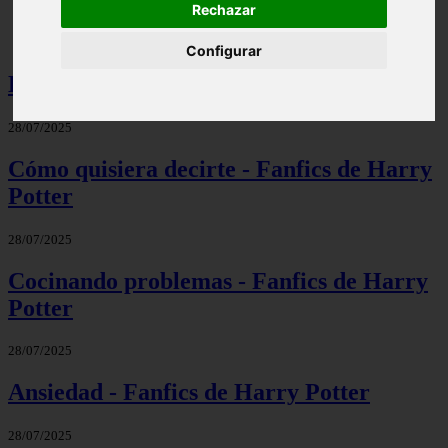
Rechazar
Configurar
Destinados - Fanfics de Harry Potter
28/07/2025
Cómo quisiera decirte - Fanfics de Harry
Potter
28/07/2025
Cocinando problemas - Fanfics de Harry
Potter
28/07/2025
Ansiedad - Fanfics de Harry Potter
28/07/2025