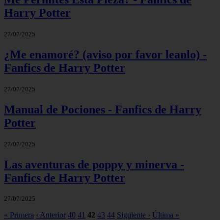
Harry Potter
27/07/2025
¿Me enamoré? (aviso por favor leanlo) -
Fanfics de Harry Potter
27/07/2025
Manual de Pociones - Fanfics de Harry
Potter
27/07/2025
Las aventuras de poppy y minerva -
Fanfics de Harry Potter
27/07/2025
« Primera
‹ Anterior
40
41
42
43
44
Siguiente ›
Última »