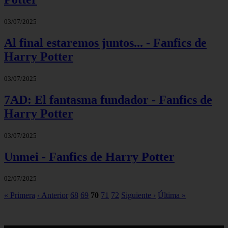
03/07/2025
Al final estaremos juntos... - Fanfics de
Harry Potter
03/07/2025
7AD: El fantasma fundador - Fanfics de
Harry Potter
03/07/2025
Unmei - Fanfics de Harry Potter
02/07/2025
« Primera
‹ Anterior
68
69
70
71
72
Siguiente ›
Última »