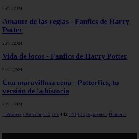
25/11/2024
Amante de las reglas - Fanfics de Harry
Potter
25/11/2024
Vida de locos - Fanfics de Harry Potter
24/11/2024
Una maravillosa cena - Potterfics, tu
versión de la historia
24/11/2024
« Primera
‹ Anterior
140
141
142
143
144
Siguiente ›
Última »