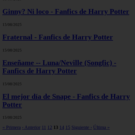
Ginny? Ni loco - Fanfics de Harry Potter
15/08/2025
Fraternal - Fanfics de Harry Potter
15/08/2025
Enseñame -- Luna/Neville (Songfic) -
Fanfics de Harry Potter
15/08/2025
El mejor día de Snape - Fanfics de Harry
Potter
15/08/2025
« Primera
‹ Anterior
11
12
13
14
15
Siguiente ›
Última »