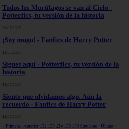
Todos los Mortífagos se van al Cielo -
Potterfics, tu versión de la historia
21/05/2025
¡Soy mago! - Fanfics de Harry Potter
21/05/2025
Sigues aquí - Potterfics, tu versión de la
historia
21/05/2025
Siento que olvidamos algo. Aún la
recuerdo - Fanfics de Harry Potter
21/05/2025
« Primera
‹ Anterior
132
133
134
135
136
Siguiente ›
Última »