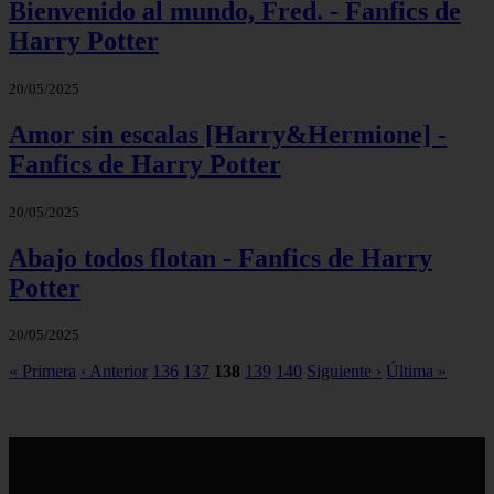
Bienvenido al mundo, Fred. - Fanfics de
Harry Potter
20/05/2025
Amor sin escalas [Harry&Hermione] -
Fanfics de Harry Potter
20/05/2025
Abajo todos flotan - Fanfics de Harry
Potter
20/05/2025
« Primera
‹ Anterior
136
137
138
139
140
Siguiente ›
Última »