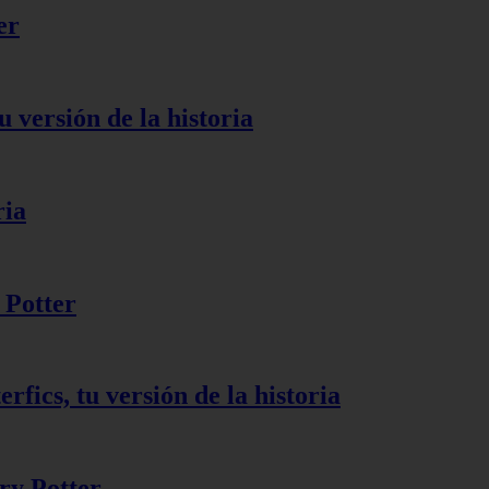
er
u versión de la historia
ria
 Potter
rfics, tu versión de la historia
ry Potter