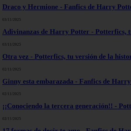
Draco y Hermione - Fanfics de Harry Pott
03/11/2025
Adivinanzas de Harry Potter - Potterfics, t
03/11/2025
Otra vez - Potterfics, tu versión de la histo
02/11/2025
Ginny esta embarazada - Fanfics de Harry
02/11/2025
¡¡Conociendo la tercera generación!! - Potte
02/11/2025
17 formas de decir te amo - Fanfics de Har