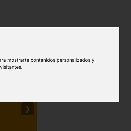
ara mostrarte contenidos personalizados y
isitantes.
❯