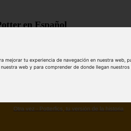
Potter en Español
ra mejorar tu experiencia de navegación en nuestra web, p
n nuestra web y para comprender de donde llegan nuestros v
Otra vez - Potterfics, tu versión de la historia