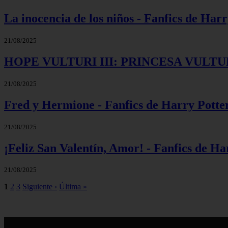
La inocencia de los niños - Fanfics de Har
21/08/2025
HOPE VULTURI III: PRINCESA VULTURI -
21/08/2025
Fred y Hermione - Fanfics de Harry Potte
21/08/2025
¡Feliz San Valentín, Amor! - Fanfics de Ha
21/08/2025
1
2
3
Siguiente ›
Última »