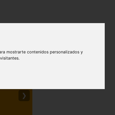
ara mostrarte contenidos personalizados y
isitantes.
❯