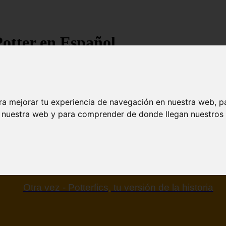
Potter en Español
ra mejorar tu experiencia de navegación en nuestra web, p
n nuestra web y para comprender de donde llegan nuestros v
Otra vez - Potterfics, tu versión de la historia