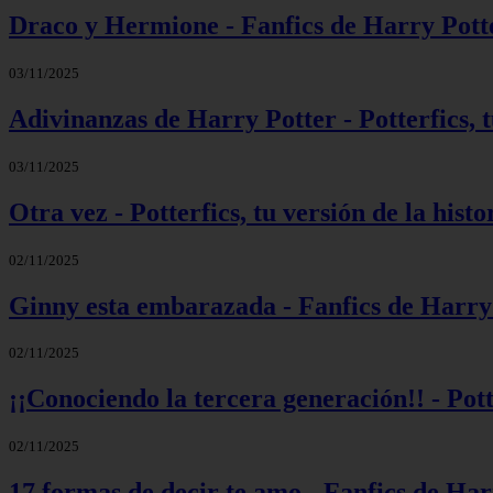
Draco y Hermione - Fanfics de Harry Pott
03/11/2025
Adivinanzas de Harry Potter - Potterfics, t
03/11/2025
Otra vez - Potterfics, tu versión de la histo
02/11/2025
Ginny esta embarazada - Fanfics de Harry
02/11/2025
¡¡Conociendo la tercera generación!! - Potte
02/11/2025
17 formas de decir te amo - Fanfics de Har