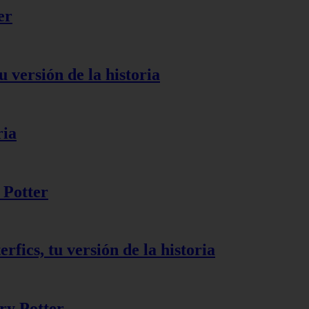
er
u versión de la historia
ria
 Potter
rfics, tu versión de la historia
ry Potter