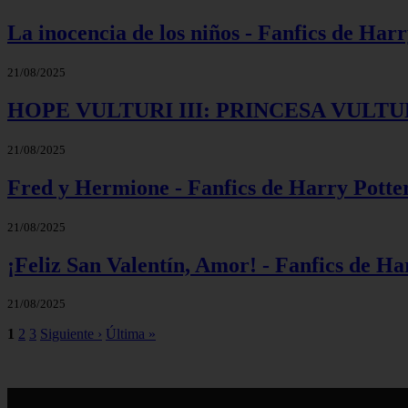
La inocencia de los niños - Fanfics de Har
21/08/2025
HOPE VULTURI III: PRINCESA VULTURI -
21/08/2025
Fred y Hermione - Fanfics de Harry Potte
21/08/2025
¡Feliz San Valentín, Amor! - Fanfics de Ha
21/08/2025
1
2
3
Siguiente ›
Última »