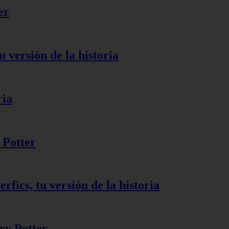
er
u versión de la historia
ria
 Potter
rfics, tu versión de la historia
ry Potter