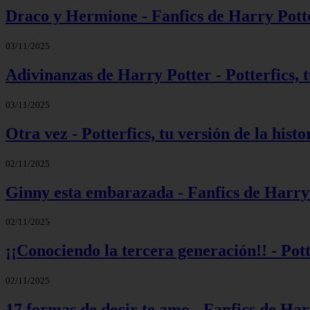
Draco y Hermione - Fanfics de Harry Pott
03/11/2025
Adivinanzas de Harry Potter - Potterfics, t
03/11/2025
Otra vez - Potterfics, tu versión de la histo
02/11/2025
Ginny esta embarazada - Fanfics de Harry
02/11/2025
¡¡Conociendo la tercera generación!! - Potte
02/11/2025
17 formas de decir te amo - Fanfics de Har