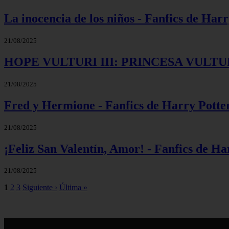
La inocencia de los niños - Fanfics de Har
21/08/2025
HOPE VULTURI III: PRINCESA VULTURI -
21/08/2025
Fred y Hermione - Fanfics de Harry Potte
21/08/2025
¡Feliz San Valentín, Amor! - Fanfics de Ha
21/08/2025
1
2
3
Siguiente ›
Última »