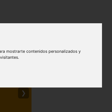
ara mostrarte contenidos personalizados y
isitantes.
❯