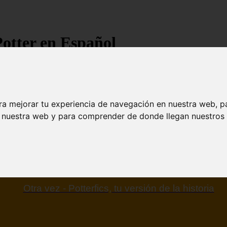
Potter en Español
ra mejorar tu experiencia de navegación en nuestra web, p
n nuestra web y para comprender de donde llegan nuestros v
Otra vez - Potterfics, tu versión de la historia