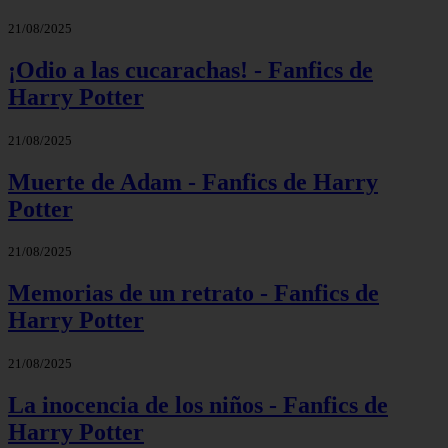
21/08/2025
¡Odio a las cucarachas! - Fanfics de
Harry Potter
21/08/2025
Muerte de Adam - Fanfics de Harry
Potter
21/08/2025
Memorias de un retrato - Fanfics de
Harry Potter
21/08/2025
La inocencia de los niños - Fanfics de
Harry Potter