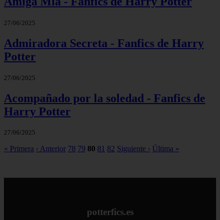
Amiga Mia - Fanfics de Harry Potter
27/06/2025
Admiradora Secreta - Fanfics de Harry
Potter
27/06/2025
Acompañado por la soledad - Fanfics de
Harry Potter
27/06/2025
« Primera
‹ Anterior
78
79
80
81
82
Siguiente ›
Última »
potterfics.es